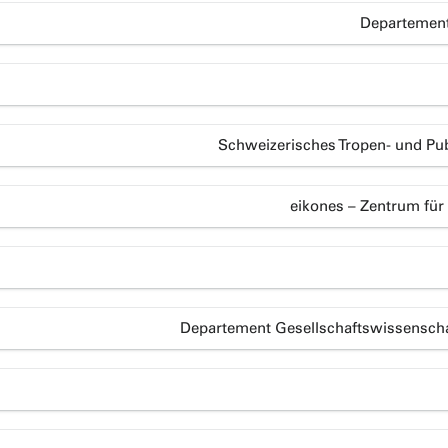
Departement
Schweizerisches Tropen- und Publ
eikones – Zentrum für
Departement Gesellschaftswissensch