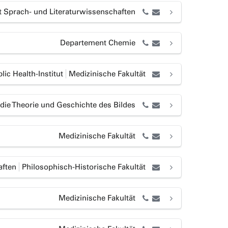
 Sprach- und Literaturwissenschaften
Departement Chemie
ic Health-Institut
Medizinische Fakultät
 die Theorie und Geschichte des Bildes
Medizinische Fakultät
aften
Philosophisch-Historische Fakultät
Medizinische Fakultät