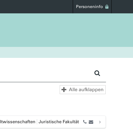
Personeninfo
Alle aufklappen
twissenschaften
Juristische Fakultät