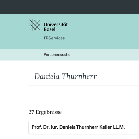
IT-Services
Personensuche
27 Ergebnisse
Prof. Dr. iur. Daniela Thurnherr Keller LL.M.